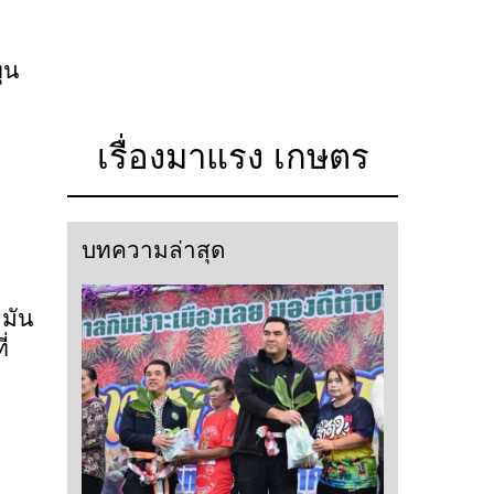
ุน
เรื่องมาแรง เกษตร
บทความล่าสุด
มัน
่