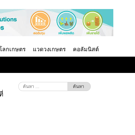
นโลกเกษตร
แวดวงเกษตร
คอลัมนิสต์
ค้นหา
สำหรับ:
ี่