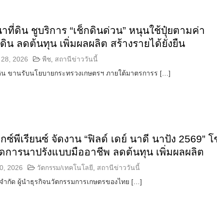
ที่ดิน ชูบริการ “เช็กดินด่วน” หนุนใช้ปุ๋ยตามค่า
ดิน ลดต้นทุน เพิ่มผลผลิต สร้างรายได้ยั่งยืน
28, 2026
พืช
,
สถานีข่าววันนี้
ดิน ขานรับนโยบายกระทรวงเกษตรฯ ภายใต้มาตรการร […]
อ็กซ์พีเรียนซ์ จัดงาน “ฟิลด์ เดย์ นาดี นาปัง 2569” โ
ัดการนาปรังแบบมืออาชีพ ลดต้นทุน เพิ่มผลผลิต
0, 2026
วัตกรรม/เทคโนโลยี
,
สถานีข่าววันนี้
ต๋ จำกัด ผู้นำธุรกิจนวัตกรรมการเกษตรของไทย […]