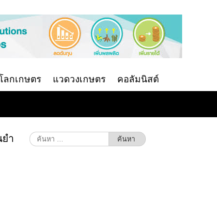
นโลกเกษตร
แวดวงเกษตร
คอลัมนิสต์
่นยำ
ค้นหา
สำหรับ: