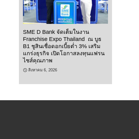
SME D Bank จัดเต็มในงาน
Franchise Expo Thailand ณ บูธ
B1 ชูสินเชื่อดอกเบี้ยต่ำ 3% เสริม
แกร่งธุรกิจ เปิดโอกาสลงทุนแฟรน
ไชส์คุณภาพ
สิงหาคม 6, 2026