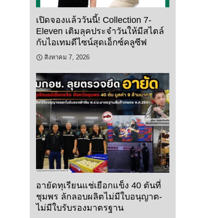
เปิดจองแล้ววันนี้! Collection 7-
Eleven เติมลุคประจำวันให้มีสไตล์
กับไอเทมดีไซน์สุดเอ็กซ์คลูซีฟ
สิงหาคม 7, 2026
อายัดทุเรียนแช่เยือกแข็ง 40 ตันที่
ชุมพร ลักลอบผลิตไม่มีใบอนุญาต-
ไม่มีใบรับรองมาตรฐาน