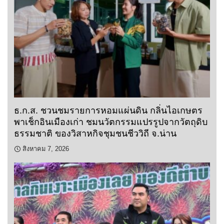
ธ.ก.ส. ชวนชมรายการหอมแผ่นดิน กลิ่นไอเกษตร
พาเช็กอินเมืองเก่า ชมนวัตกรรมแปรรูปจากวัตถุดิบ
ธรรมชาติ ของวิสาหกิจชุมชนชีววิถี จ.น่าน
สิงหาคม 7, 2026