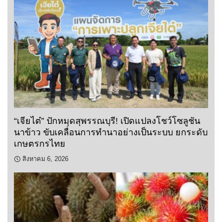
“เจียไต๋” ปักหมุดสุพรรณบุรี! เปิดแปลงโชว์โซลูชัน
นาข้าว ขับเคลื่อนการทำนาอย่างเป็นระบบ ยกระดับ
เกษตรกรไทย
สิงหาคม 6, 2026