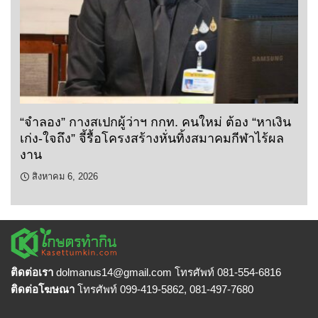
“จำลอง” กางสเปกผู้ว่าฯ กกท. คนใหม่ ต้อง “หาเงิน
เก่ง-ใจถึง” จี้รื้อโครงสร้างหั่นทิ้งสมาคมกีฬาไร้ผล
งาน
สิงหาคม 6, 2026
ติดต่อเรา
dolmanus14
@gmail.com โทรศัพท์ 081-554-6816
ติดต่อโฆษณา
โทรศัพท์ 099-419-5862, 081-497-7680