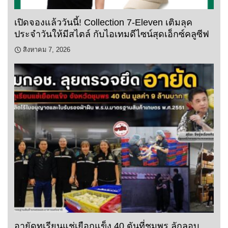
เปิดจองแล้ววันนี้! Collection 7-Eleven เติมลุค
ประจำวันให้มีสไตล์ กับไอเทมดีไซน์สุดเอ็กซ์คลูซีฟ
สิงหาคม 7, 2026
อายัดทุเรียนแช่เยือกแข็ง 40 ตันที่ชุมพร ลักลอบ