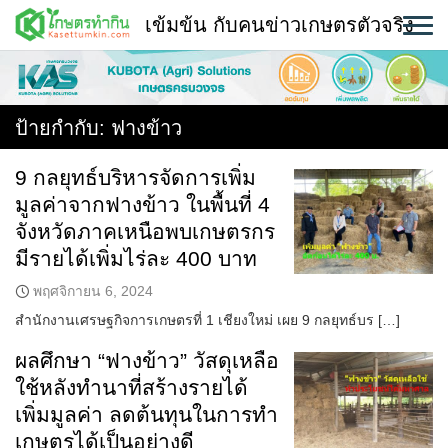
Skip
เข้มข้น กับคนข่าวเกษตรตัวจริง
to
content
พืช
หน้าแรก
ป้ายกำกับ:
ฟางข้าว
แวดวงเกษตร
9 กลยุทธ์บริหารจัดการเพิ่ม
มูลค่าจากฟางข้าว ในพื้นที่ 4
ใคร ทำอะไร ที่ไหน
จังหวัดภาคเหนือพบเกษตรกร
สถานีข่าววันนี้
มีรายได้เพิ่มไร่ละ 400 บาท
พฤศจิกายน 6, 2024
สำนักงานเศรษฐกิจการเกษตรที่ 1 เชียงใหม่ เผย 9 กลยุทธ์บร […]
ผลศึกษา “ฟางข้าว” วัสดุเหลือ
ใช้หลังทำนาที่สร้างรายได้
เพิ่มมูลค่า ลดต้นทุนในการทำ
เกษตรได้เป็นอย่างดี