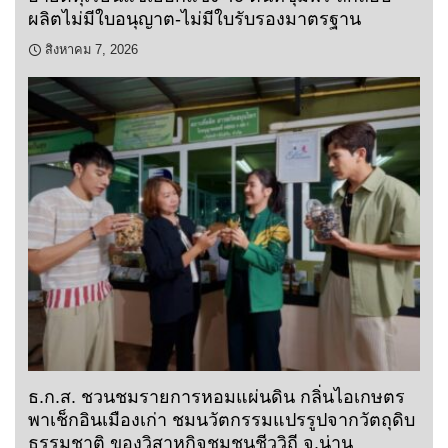
ผลิตไม่มีใบอนุญาต-ไม่มีใบรับรองมาตรฐาน
สิงหาคม 7, 2026
ธ.ก.ส. ชวนชมรายการหอมแผ่นดิน กลิ่นไอเกษตร
พาเช็กอินเมืองเก่า ชมนวัตกรรมแปรรูปจากวัตถุดิบ
ธรรมชาติ ของวิสาหกิจชุมชนชีววิถี จ.น่าน