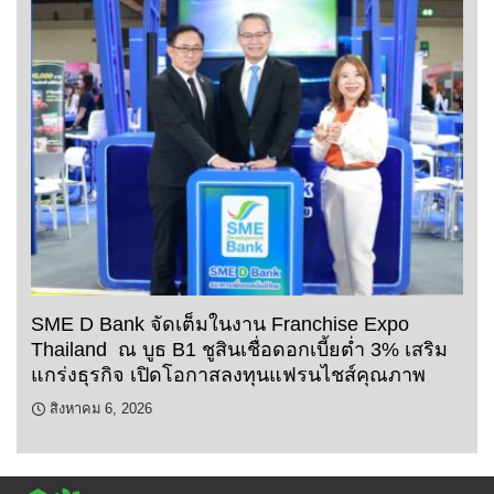
SME D Bank จัดเต็มในงาน Franchise Expo
Thailand ณ บูธ B1 ชูสินเชื่อดอกเบี้ยต่ำ 3% เสริม
แกร่งธุรกิจ เปิดโอกาสลงทุนแฟรนไชส์คุณภาพ
สิงหาคม 6, 2026