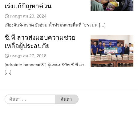
เร่งแก้ปัญหาด่วน
กรกฎาคม 29, 2024
เมืองจันท์-ตราด ยังอ่วม น้ำท่วมหลายพื้นที่ “ธรรมน […]
ซี.พี.ลาวส่งมอบความช่วย
เหลือผู้ประสบภัย
กรกฎาคม 27, 2018
[adrotate banner=”3″] ผู้แทนบริษัท ซี.พี.ลา
[…]
ค้นหา
สำหรับ: