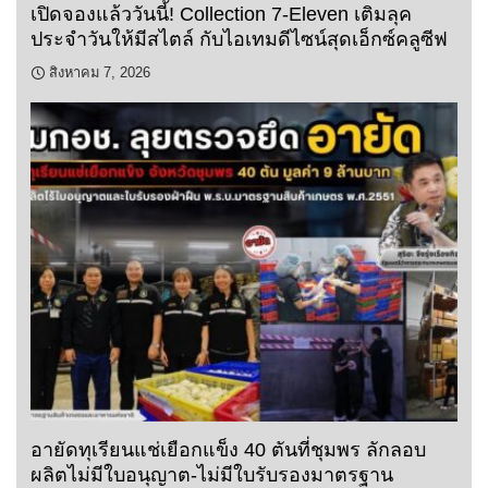
เปิดจองแล้ววันนี้! Collection 7-Eleven เติมลุค
ประจำวันให้มีสไตล์ กับไอเทมดีไซน์สุดเอ็กซ์คลูซีฟ
สิงหาคม 7, 2026
อายัดทุเรียนแช่เยือกแข็ง 40 ตันที่ชุมพร ลักลอบ
ผลิตไม่มีใบอนุญาต-ไม่มีใบรับรองมาตรฐาน