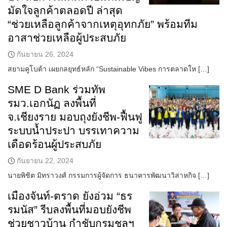
มัดใจลูกค้าตลอดปี ล่าสุด
“ช่วยเหลือลูกค้าจากเหตุอุทกภัย” พร้อมทีม
อาสาช่วยเหลือผู้ประสบภัย
กันยายน 26, 2024
สยามคูโบต้า เผยกลยุทธ์หลัก “Sustainable Vibes การตลาดให […]
SME D Bank ร่วมทัพ
รมว.เอกนัฏ ลงพื้นที่
จ.เชียงราย มอบถุงยังชีพ-ฟื้นฟู
ระบบน้ำประปา บรรเทาความ
เดือดร้อนผู้ประสบภัย
กันยายน 22, 2024
นายพิชิต มิทราวงศ์ กรรมการผู้จัดการ ธนาคารพัฒนาวิสาหกิจ […]
เมืองจันท์-ตราด ยังอ่วม “ธร
รมนัส” รีบลงพื้นที่มอบยังชีพ
ช่วยชาวบ้าน กำชับกรมชลฯ