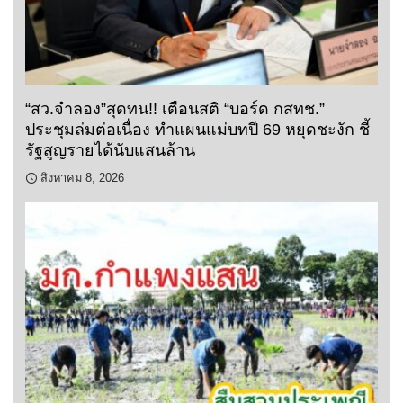
“สว.จำลอง”สุดทน!! เตือนสติ “บอร์ด กสทช.”
ประชุมล่มต่อเนื่อง ทำแผนแม่บทปี 69 หยุดชะงัก ชี้
รัฐสูญรายได้นับแสนล้าน
สิงหาคม 8, 2026