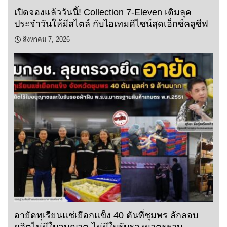
เปิดจองแล้ววันนี้! Collection 7-Eleven เติมลุค
ประจำวันให้มีสไตล์ กับไอเทมดีไซน์สุดเอ็กซ์คลูซีฟ
สิงหาคม 7, 2026
อายัดทุเรียนแช่เยือกแข็ง 40 ตันที่ชุมพร ลักลอบ
ผลิตไม่มีใบอนุญาต-ไม่มีใบรับรองมาตรฐาน