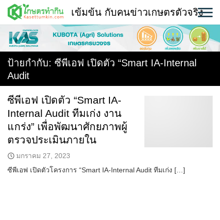
Skip
เข้มข้น กับคนข่าวเกษตรตัวจริง
to
content
พืช
หน้าแรก
ป้ายกำกับ:
ซีพีเอฟ เปิดตัว “Smart IA-Internal
Audit
แวดวงเกษตร
ซีพีเอฟ เปิดตัว “Smart IA-
ใคร ทำอะไร ที่ไหน
Internal Audit ทีมเก่ง งาน
สถานีข่าววันนี้
แกร่ง” เพื่อพัฒนาศักยภาพผู้
ตรวจประเมินภายใน
มกราคม 27, 2023
ซีพีเอฟ เปิดตัวโครงการ “Smart IA-Internal Audit ทีมเก่ง […]