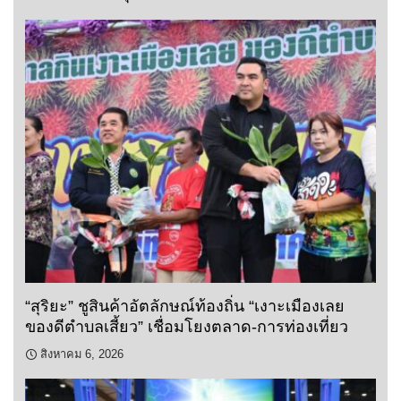
“สุริยะ” ชูสินค้าอัตลักษณ์ท้องถิ่น “เงาะเมืองเลย
ของดีตำบลเสี้ยว” เชื่อมโยงตลาด-การท่องเที่ยว
สิงหาคม 6, 2026