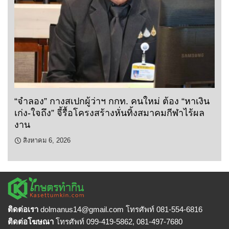
“จำลอง” กางสเปกผู้ว่าฯ กกท. คนใหม่ ต้อง “หาเงิน
เก่ง-ใจถึง” จี้รื้อโครงสร้างหั่นทิ้งสมาคมกีฬาไร้ผล
งาน
สิงหาคม 6, 2026
ติดต่อเรา
dolmanus14
@gmail.com โทรศัพท์ 081-554-6816
ติดต่อโฆษณา
โทรศัพท์ 099-419-5862, 081-497-7680