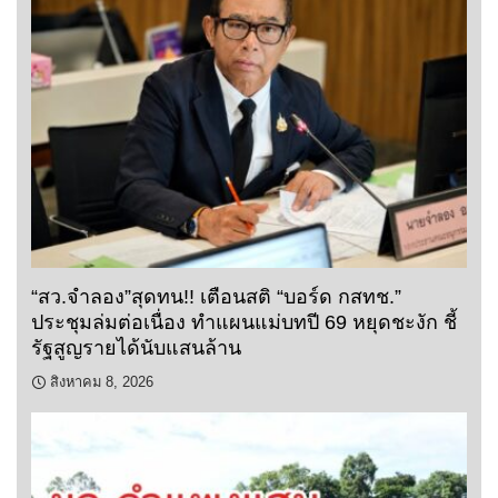
“สว.จำลอง”สุดทน!! เตือนสติ “บอร์ด กสทช.”
ประชุมล่มต่อเนื่อง ทำแผนแม่บทปี 69 หยุดชะงัก ชี้
รัฐสูญรายได้นับแสนล้าน
สิงหาคม 8, 2026