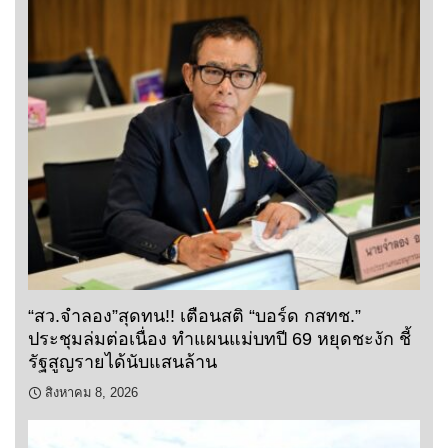
“สว.จำลอง”สุดทน!! เตือนสติ “บอร์ด กสทช.”
ประชุมล่มต่อเนื่อง ทำแผนแม่บทปี 69 หยุดชะงัก ชี้
รัฐสูญรายได้นับแสนล้าน
สิงหาคม 8, 2026