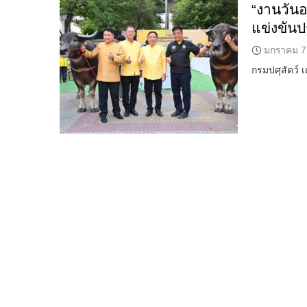
“งานวันอ
แข่งขัน
มกราคม 7
กรมปศุสัตว์ 