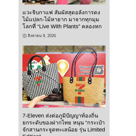
แวะจิบกาแฟ สัมผัสสุดอลังการดง
ไม้แปลก-ไม้หายาก มาจากทุกมุม
โลกที่ “Live With Plants” คลองหก
สิงหาคม 9, 2026
7-Eleven ส่งต่อภูมิปัญญาท้องถิ่น
ยกระดับของฝากไทย หนุน “กระเป๋า
จักสานกระจูดทะเลน้อย รุ่น Limited