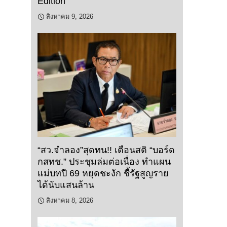
Edition”
สิงหาคม 9, 2026
“สว.จำลอง”สุดทน!! เตือนสติ “บอร์ด
กสทช.” ประชุมล่มต่อเนื่อง ทำแผน
แม่บทปี 69 หยุดชะงัก ชี้รัฐสูญราย
ได้นับแสนล้าน
สิงหาคม 8, 2026