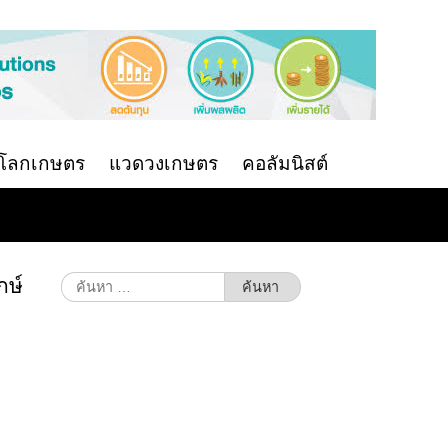
นโลกเกษตร
แวดวงเกษตร
คอลัมนิสต์
กษ์
ค้นหา
สำหรับ: