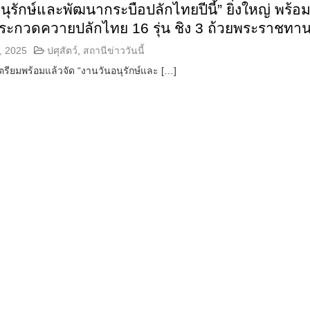
นุรักษ์และพัฒนากระบือปลักไทยปีนี้” ยิ่งใหญ่ พร้อ
ประกวดควายปลักไทย 16 รุ่น ชิง 3 ถ้วยพระราชทา
, 2025
ปศุสัตว์
,
สถานีข่าววันนี้
เตรียมพร้อมแล้วจัด “งานวันอนุรักษ์และ […]