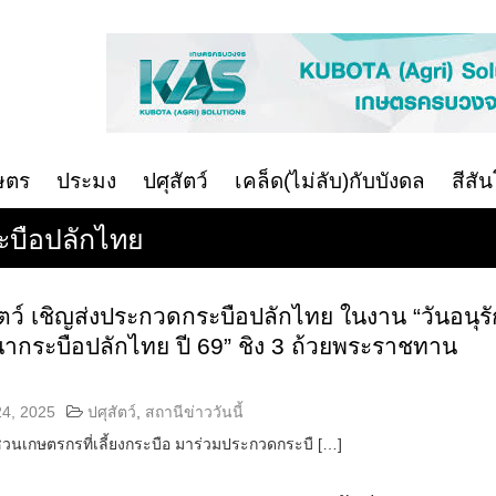
ษตร
ประมง
ปศุสัตว์
เคล็ด(ไม่ลับ)กับบังดล
สีสั
ระบือปลักไทย
ตว์ เชิญส่งประกวดกระบือปลักไทย ในงาน “วันอนุรั
ากระบือปลักไทย ปี 69” ชิง 3 ถ้วยพระราชทาน
24, 2025
ปศุสัตว์
,
สถานีข่าววันนี้
ชวนเกษตรกรที่เลี้ยงกระบือ มาร่วมประกวดกระบื […]